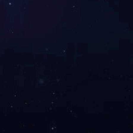
yu·乐鱼(中国)体育官方网站
leyu·乐鱼(中国)体育官
+工程案例
+乐鱼体育官方网站
制盐产业
公司动态
污水处理
行业资讯
pyright © flowersandcalligraphy.com All rights reserved. leyu·乐鱼(中国)体育官