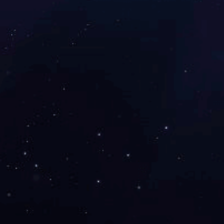
leyu·乐鱼(中国)体育官方网站
le
+关于我们
+产品中心
认识我们
除沫器
联系我们
蒸发器
在线留言
干燥设备
压力管道
污水处理
Co