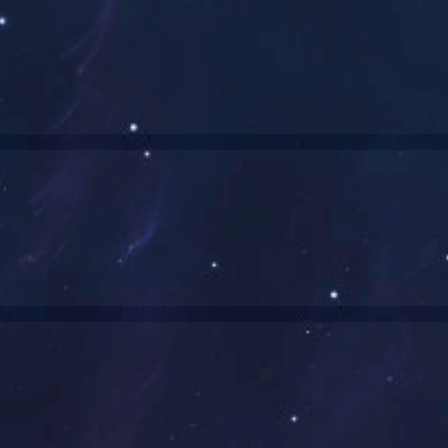
乐鱼体育官方网站
行业资讯
中盐长江丨
聚焦“盐+新
山东公布食盐
沧州盐业集
云南能投邀
昆明盐矿60
1
2
3