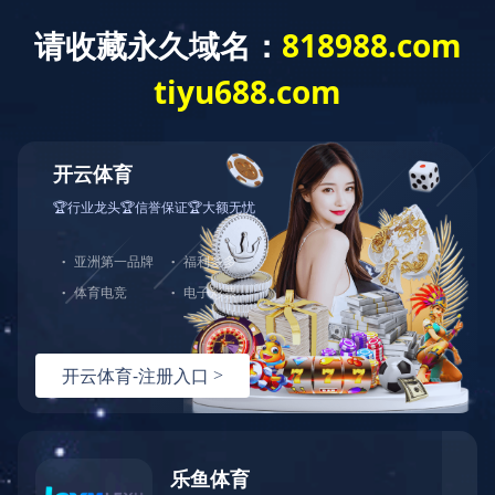
乐鱼体育官方网站
leyu·乐鱼(中国)体育官方网站