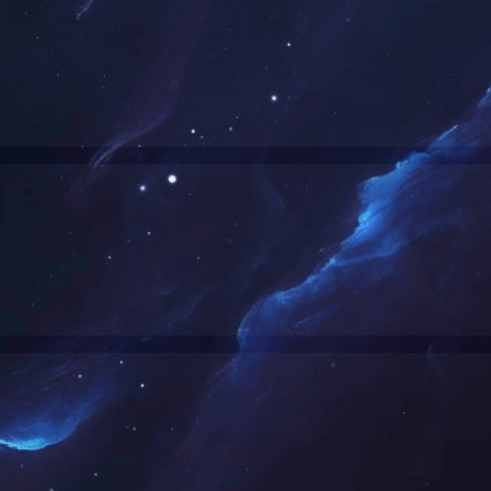
蒸发器
干燥设备
品质的追求，只为带给您更好的
Redefine the brand competitiveness