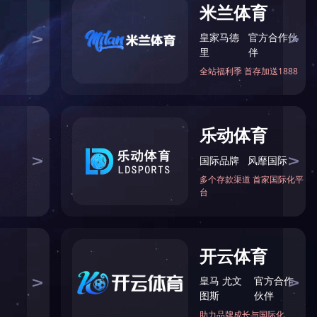
压力管道
污水处理
使用体验