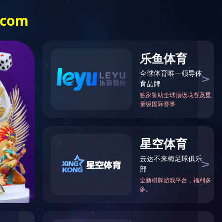
设为leyu·乐鱼(中国)体育官方网站
|
加入收藏
|
手机版
工程案例
工作机会
联系我们
在线留言