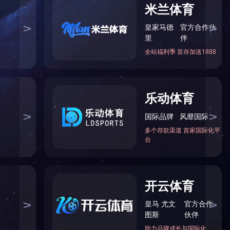
试生产运营。该项目总投资额为1.21亿元，旨在降低锂盐业
锂盐业务的综合竞争力，更好地应对行业变革与市场挑战。项