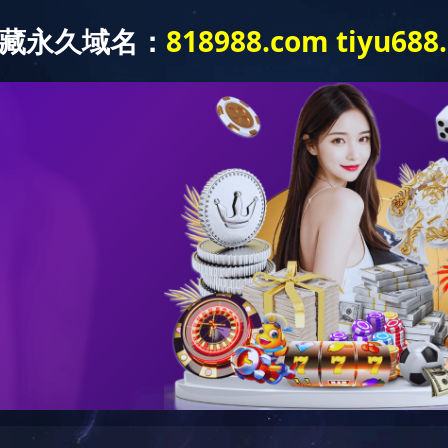
首 页
关于我们
乐鱼体育官方
产品中心
网站